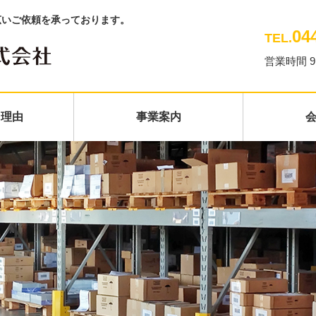
広いご依頼を承っております。
04
TEL.
営業時間 9
る理由
事業案内