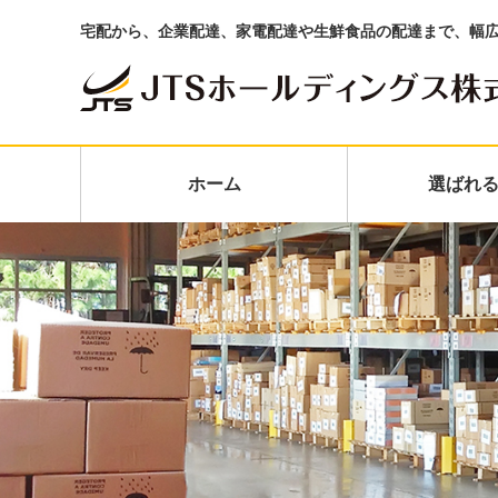
宅配から、企業配達、家電配達や生鮮食品の配達まで、幅
ホーム
選ばれ