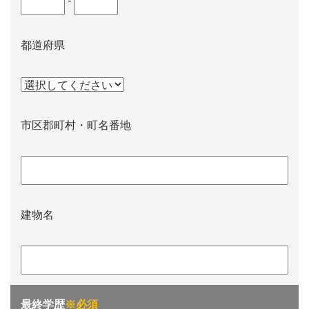
-
都道府県
市区郡町村・町名番地
建物名
最終学歴
※必須