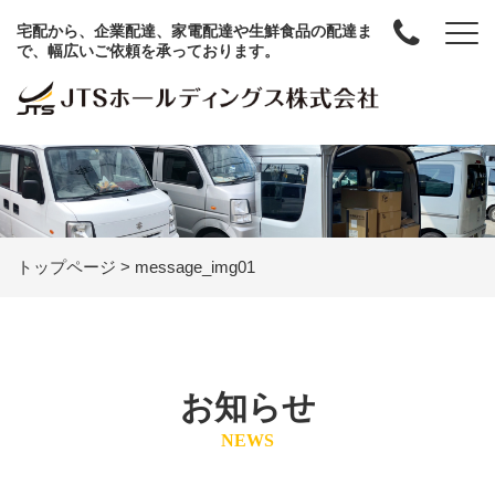
宅配から、企業配達、家電配達や生鮮食品の配達ま
で、幅広いご依頼を承っております。
トップページ
>
message_img01
お知らせ
NEWS