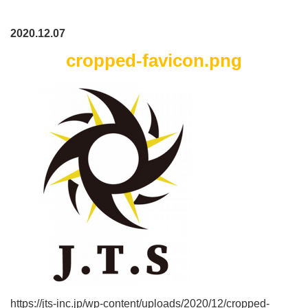
2020.12.07
cropped-favicon.png
https://jts-inc.jp/wp-content/uploads/2020/12/cropped-