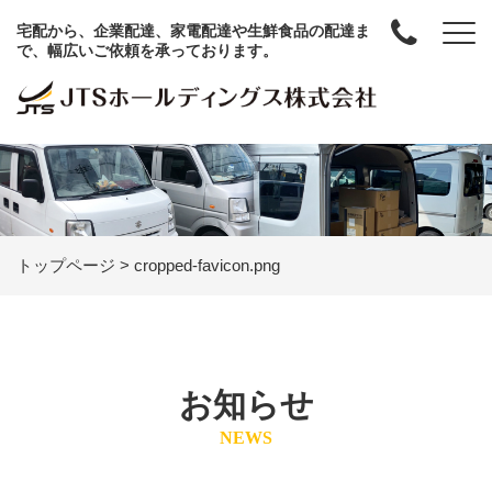
宅配から、企業配達、家電配達や生鮮食品の配達ま
で、幅広いご依頼を承っております。
トップページ
>
cropped-favicon.png
お知らせ
NEWS