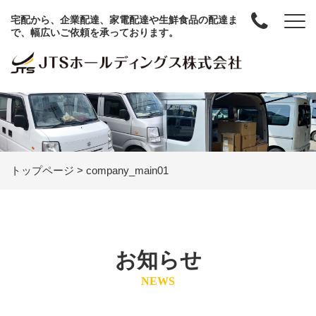
宅配から、企業配達、家電配達や生鮮食品の配達ま
で、幅広いご依頼を承っております。
トップページ
>
company_main01
お知らせ
NEWS