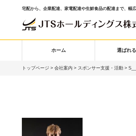
宅配から、企業配達、家電配達や生鮮食品の配達まで、幅
ホーム
選ばれ
トップページ
>
会社案内
>
スポンサー支援・活動
>
S__