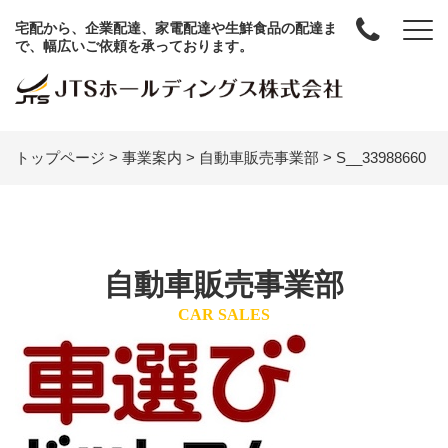
宅配から、企業配達、家電配達や生鮮食品の配達ま
で、幅広いご依頼を承っております。
トップページ
>
事業案内
>
自動車販売事業部
>
S__33988660
自動車販売事業部
CAR SALES