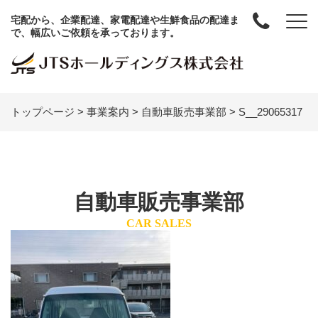
宅配から、企業配達、家電配達や生鮮食品の配達ま
で、幅広いご依頼を承っております。
トップページ
>
事業案内
>
自動車販売事業部
>
S__29065317
自動車販売事業部
CAR SALES