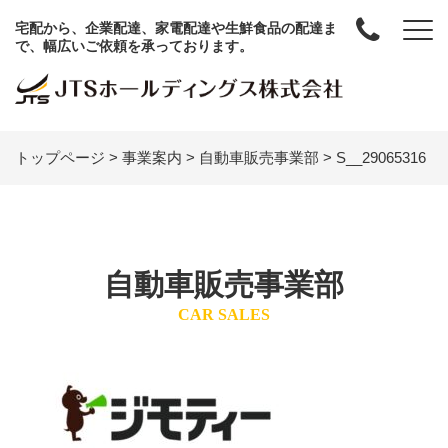
宅配から、企業配達、家電配達や生鮮食品の配達ま
で、幅広いご依頼を承っております。
トップページ
>
事業案内
>
自動車販売事業部
>
S__29065316
自動車販売事業部
CAR SALES