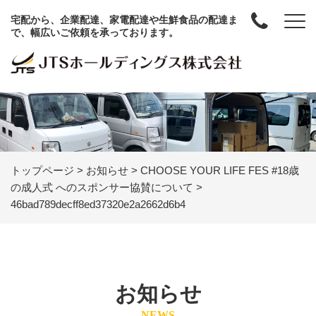
宅配から、企業配達、家電配達や生鮮食品の配達ま
で、幅広いご依頼を承っております。
トップページ
>
お知らせ
>
CHOOSE YOUR LIFE FES #18歳
の成人式 へのスポンサー協賛について
>
46bad789decff8ed37320e2a2662d6b4
お知らせ
NEWS