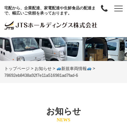
宅配から、企業配達、家電配達や生鮮食品の配達ま
で、幅広いご依頼を承っております。
トップページ
>
お知らせ
>
新規車両情報
>
78692eb8438a92f7e11a516981ad7fad-6
お知らせ
NEWS