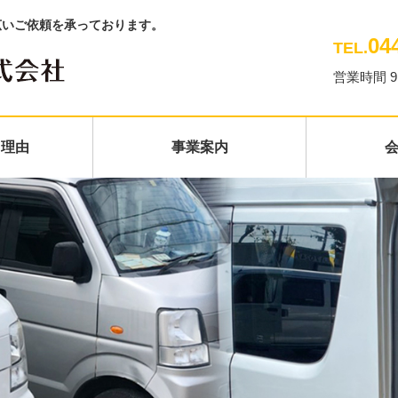
広いご依頼を承っております。
04
TEL.
営業時間 9
る理由
事業案内