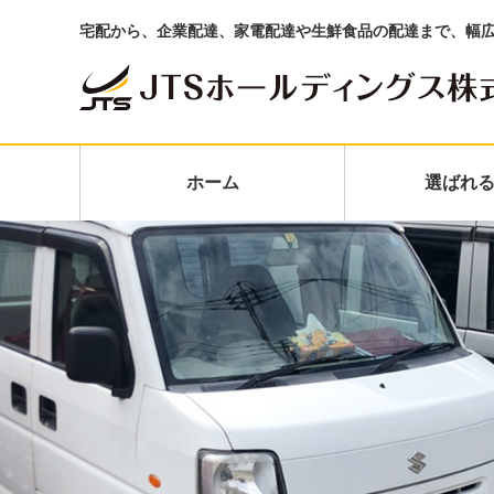
宅配から、企業配達、家電配達や生鮮食品の配達まで、幅
ホーム
選ばれ