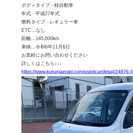
ボディタイプ···軽自動車
年式···平成27年式
燃料タイプ···レギュラー車
ETC…なし
距離…145,000km
車検…令和6年11月6日
お気軽にお問い合わせください
詳しくはこちら↓↓↓
https://www.kurumaerabi.com/usedcar/detail/24876-3