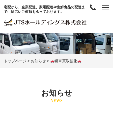
宅配から、企業配達、家電配達や生鮮食品の配達ま
で、幅広いご依頼を承っております。
トップページ
>
お知らせ
>
幌車買取強化
お知らせ
NEWS